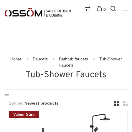
0
Home
Faucets
Bathtub faucets
Tub-Shower
Faucets
Tub-Shower Faucets
Sort by:
Valeur Sûre