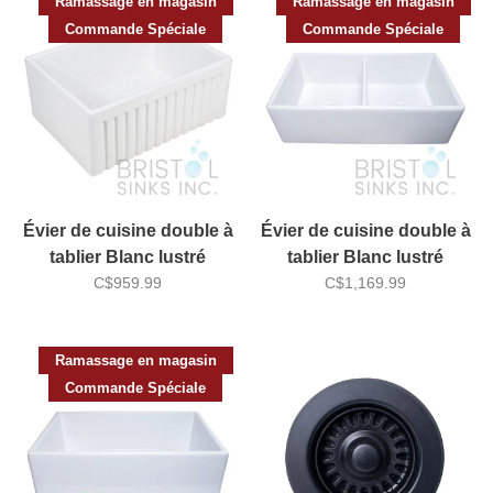
Ramassage en magasin
Ramassage en magasin
Commande Spéciale
Commande Spéciale
Évier de cuisine double à
Évier de cuisine double à
tablier Blanc lustré
tablier Blanc lustré
33''x18'' Bristol BF-102
C$959.99
33''x18'' Bristol BF-101
C$1,169.99
Ramassage en magasin
Commande Spéciale