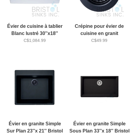
Évier de cuisine à tablier
Crépine pour évier de
Blanc lustré 30''x18''
cuisine en granit
Bristol BF-100
C$1,084.99
C$49.99
Évier en granite Simple
Évier en granite Simple
Sur Plan 23''x 21'' Bristol
Sous Plan 33''x 18'' Bristol