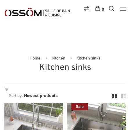
0
Home
Kitchen
Kitchen sinks
Kitchen sinks
Sort by:
Sale