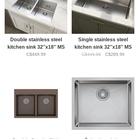
Double stainless steel
Single stainless steel
kitchen sink 32''x18'' MS
kitchen sink 32''x18'' MS
C$449.99
C$449.99
C$289.99