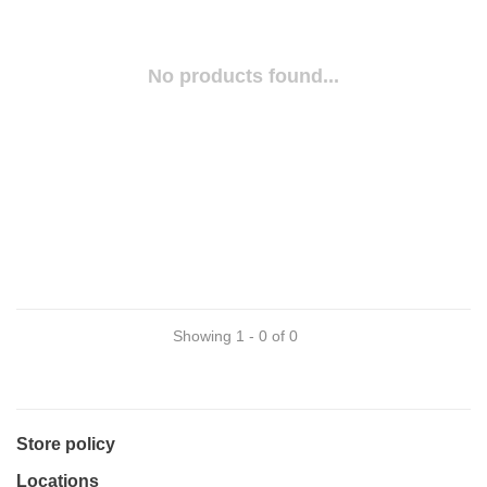
No products found...
Showing 1 - 0 of 0
Store policy
Locations