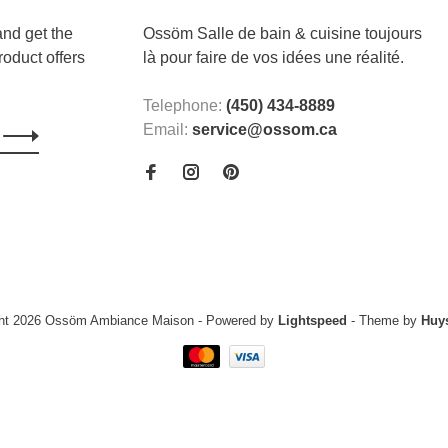
and get the
Ossöm Salle de bain & cuisine toujours
roduct offers
là pour faire de vos idées une réalité.
Telephone:
(450) 434-8889
Email:
service@ossom.ca
ght 2026 Ossöm Ambiance Maison
- Powered by
Lightspeed
- Theme by
Huy