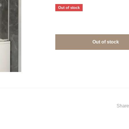
Out of stock
Out of stock
Share 