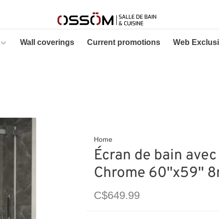
Wall coverings
Current promotions
Web Exclus
Home
Écran de bain avec
Chrome 60''x59''
C$649.99