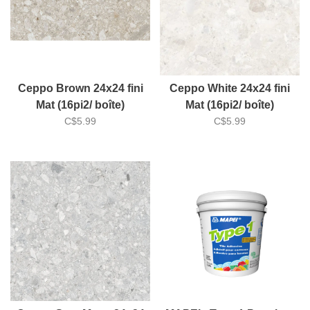
Ceppo Brown 24x24 fini
Ceppo White 24x24 fini
Mat (16pi2/ boîte)
Mat (16pi2/ boîte)
C$5.99
C$5.99