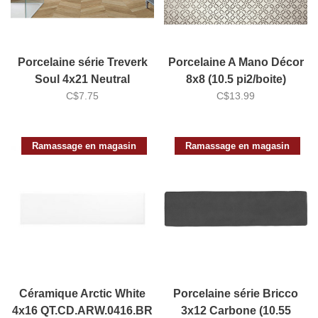
Porcelaine série Treverk
Porcelaine A Mano Décor
Soul 4x21 Neutral
8x8 (10.5 pi2/boite)
Chevron (10pi2/boite)
C$7.75
C$13.99
Ramassage en magasin
Ramassage en magasin
Céramique Arctic White
Porcelaine série Bricco
4x16 QT.CD.ARW.0416.BR
3x12 Carbone (10.55