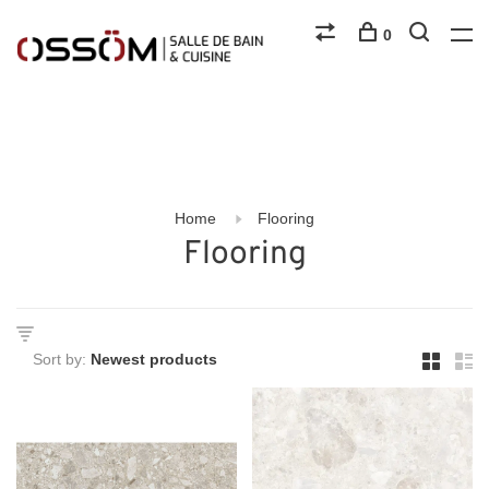
0
Home
Flooring
Flooring
Sort by: