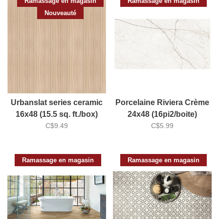
Ramassage en magasin
Ramassage en magasin
Nouveauté
Urbanslat series ceramic
Porcelaine Riviera Crème
16x48 (15.5 sq. ft./box)
24x48 (16pi2/boite)
C$9.49
C$5.99
Ramassage en magasin
Ramassage en magasin