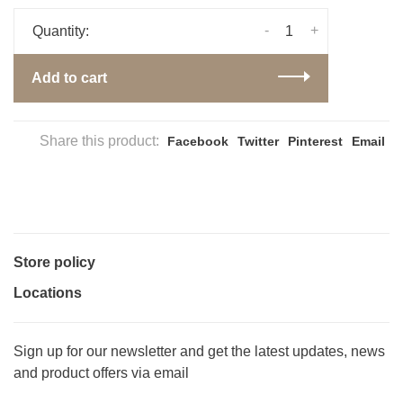
-
+
Quantity:
Add to cart
Share this product:
Facebook
Twitter
Pinterest
Email
Store policy
Locations
Sign up for our newsletter and get the latest updates, news
and product offers via email