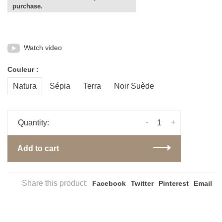
purchase.
Watch video
Couleur :
Natura
Sépia
Terra
Noir Suède
-
+
Quantity:
Add to cart
Share this product:
Facebook
Twitter
Pinterest
Email