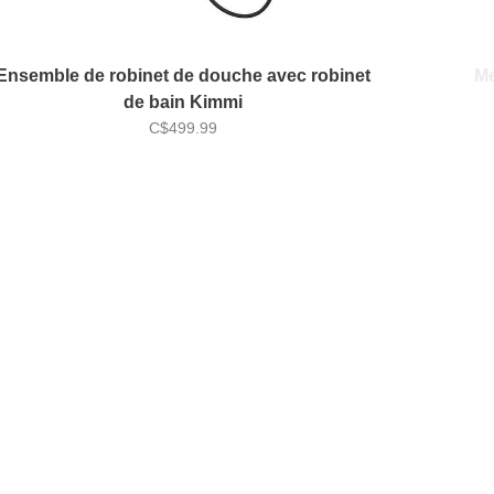
Ensemble de robinet de douche avec robinet
Me
de bain Kimmi
C$499.99