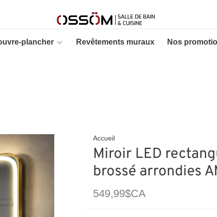
ouvre-plancher
Revêtements muraux
Nos promoti
Accueil
Miroir LED rectang
brossé arrondies 
549,99$CA