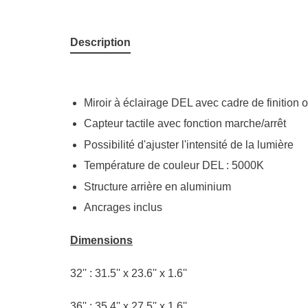
Description
Miroir à éclairage DEL avec cadre de finition 
Capteur tactile avec fonction marche/arrêt
Possibilité d'ajuster l'intensité de la lumière
Température de couleur DEL : 5000K
Structure arrière en aluminium
Ancrages inclus
Dimensions
32'' : 31.5'' x 23.6'' x 1.6''
36'' : 35.4'' x 27.5'' x 1.6''