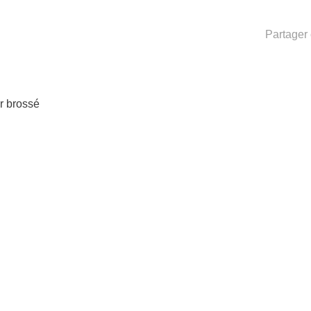
Partager 
or brossé