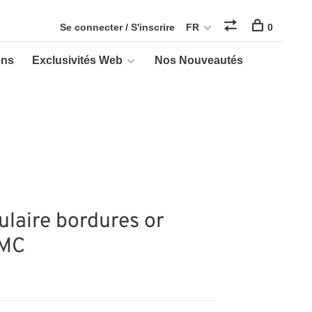
Se connecter / S'inscrire
FR
0
ons
Exclusivités Web
Nos Nouveautés
ulaire bordures or
AMC