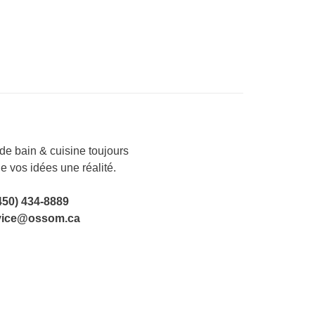
e bain & cuisine toujours
de vos idées une réalité.
450) 434-8889
vice@ossom.ca