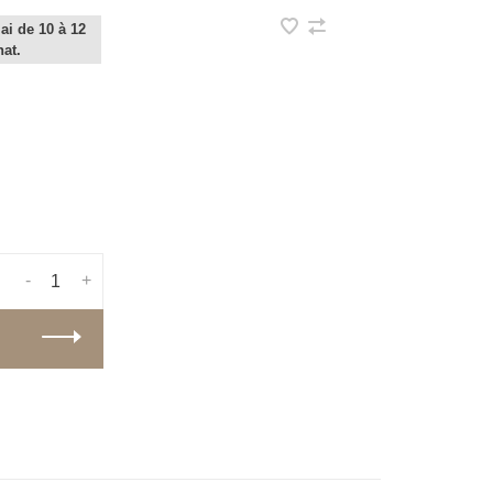
ai de 10 à 12
hat.
-
+