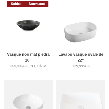
Soldes
Nouveauté
Vasque noir mat piedra
Lavabo vasque ovale de
16''
22"
259,99$CA
89,99$CA
129,99$CA