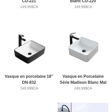
CD-221
Blanc CD-220
149,99$CA
149,99$CA
Vasque en porcelaine 18''
Vasque en Porcelaine
DN-832
Série Madison Blanc Mat
149,99$CA
249,99$CA