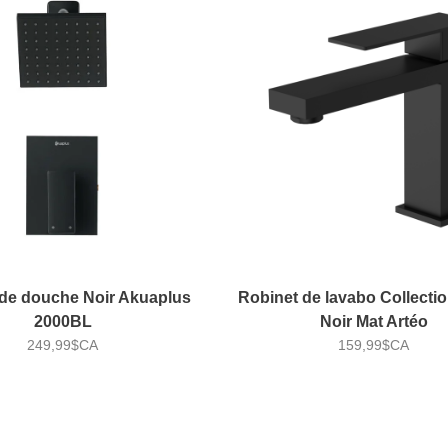
 de douche Noir Akuaplus
Robinet de lavabo Collecti
2000BL
Noir Mat Artéo
249,99$CA
159,99$CA