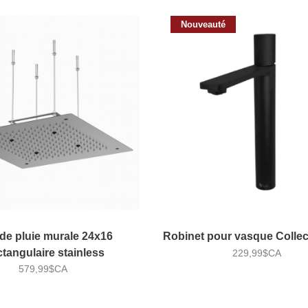
Nouveauté
 de pluie murale 24x16
Robinet pour vasque Collec
tangulaire stainless
229,99$CA
579,99$CA