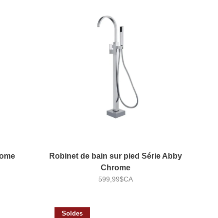
rome
Robinet de bain sur pied Série Abby
Chrome
599,99$CA
Soldes