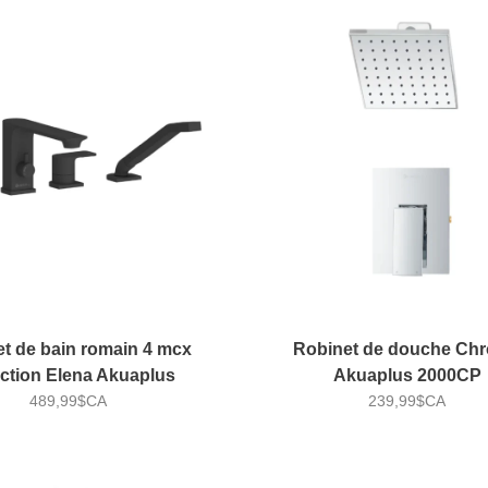
t de bain romain 4 mcx
Robinet de douche Ch
ection Elena Akuaplus
Akuaplus 2000CP
489,99$CA
239,99$CA