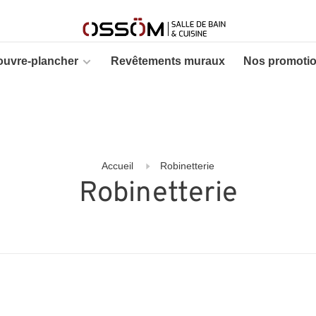
ouvre-plancher
Revêtements muraux
Nos promoti
Accueil
Robinetterie
Robinetterie