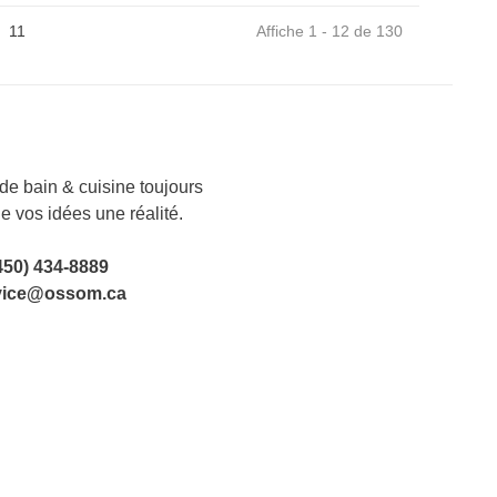
11
Affiche 1 - 12 de 130
e bain & cuisine toujours
de vos idées une réalité.
450) 434-8889
vice@ossom.ca