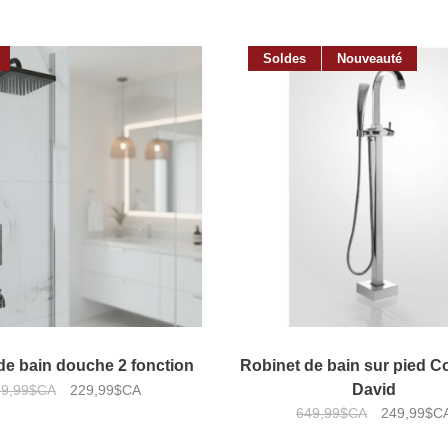
Soldes
Nouveauté
de bain douche 2 fonction
Robinet de bain sur pied Co
David
79,99$CA
229,99$CA
649,99$CA
249,99$C