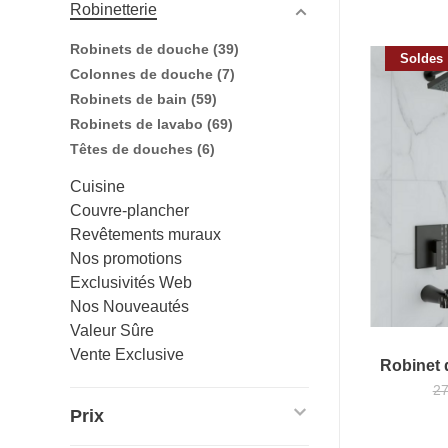
Robinetterie
Robinets de douche
(39)
Soldes
Colonnes de douche
(7)
Robinets de bain
(59)
Robinets de lavabo
(69)
Têtes de douches
(6)
Cuisine
Couvre-plancher
Revêtements muraux
Nos promotions
Exclusivités Web
Nos Nouveautés
Valeur Sûre
Vente Exclusive
Robinet 
2
Prix