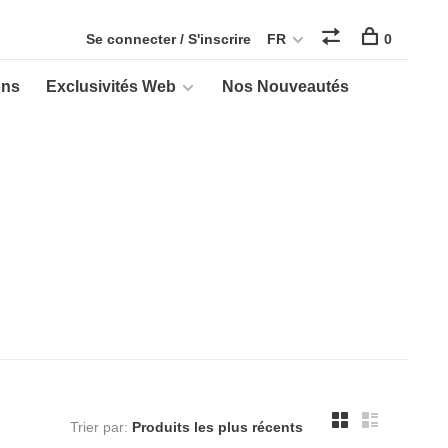
Se connecter / S'inscrire
FR
0
ons
Exclusivités Web
Nos Nouveautés
Trier par: