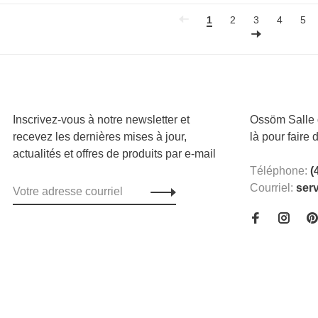
1
2
3
4
5
Inscrivez-vous à notre newsletter et
Ossöm Salle d
recevez les dernières mises à jour,
là pour faire 
actualités et offres de produits par e-mail
Téléphone:
(
Courriel:
ser