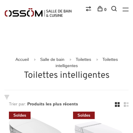
0
Accueil
Salle de bain
Toilettes
Toilettes
intelligentes
Toilettes intelligentes
Trier par:
Soldes
Soldes