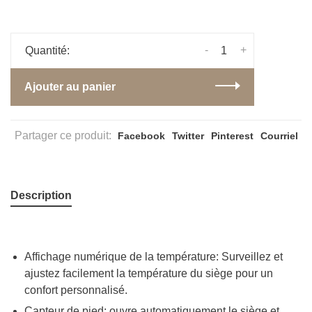
-
+
Quantité:
Ajouter au panier
Partager ce produit:
Facebook
Twitter
Pinterest
Courriel
Description
Affichage numérique de la température: Surveillez et
ajustez facilement la température du siège pour un
confort personnalisé.
Capteur de pied: ouvre automatiquement le siège et