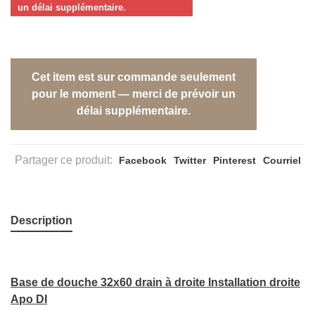
un délai supplémentaire.
Cet item est sur commande seulement
pour le moment — merci de prévoir un
délai supplémentaire.
Partager ce produit:
Facebook
Twitter
Pinterest
Courriel
Description
Base de douche 32x60 drain à droite Installation droite
Apo DI