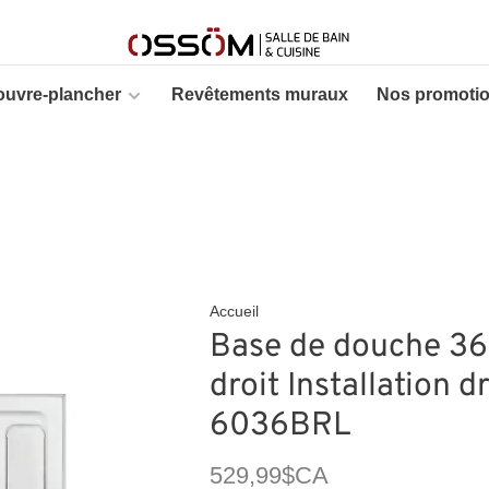
ouvre-plancher
Revêtements muraux
Nos promoti
Accueil
Base de douche 36x
droit Installation d
6036BRL
529,99$CA