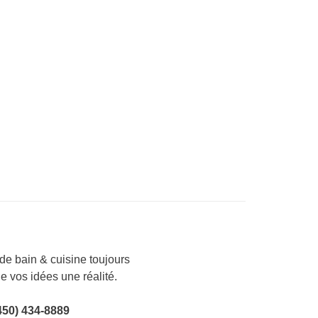
e bain & cuisine toujours
de vos idées une réalité.
450) 434-8889