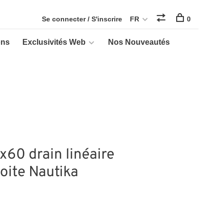
Se connecter / S'inscrire
FR
0
ons
Exclusivités Web
Nos Nouveautés
60 drain linéaire
roite Nautika