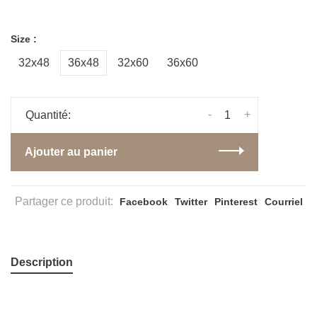
Size :
32x48
36x48
32x60
36x60
-
+
Quantité:
Ajouter au panier
Partager ce produit:
Facebook
Twitter
Pinterest
Courriel
Description