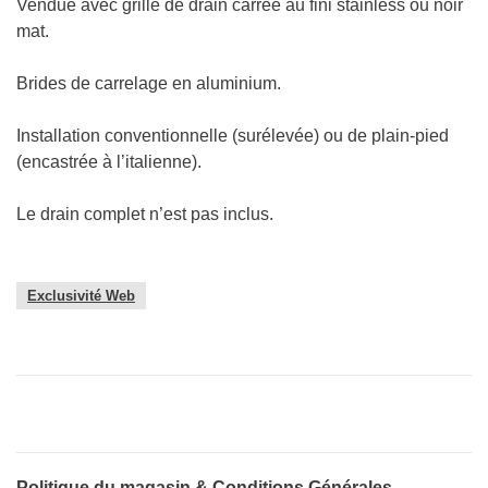
Vendue avec grille de drain carrée au fini stainless ou noir
mat.
Brides de carrelage en aluminium.
Installation conventionnelle (surélevée) ou de plain-pied
(encastrée à l’italienne).
Le drain complet n’est pas inclus.
Exclusivité Web
Politique du magasin & Conditions Générales