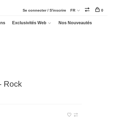
Se connecter / S'inscrire
FR
0
ons
Exclusivités Web
Nos Nouveautés
 - Rock