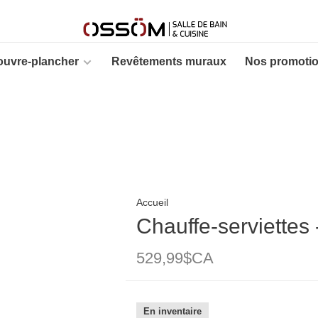
ouvre-plancher
Revêtements muraux
Nos promoti
Accueil
Chauffe-serviettes
529,99$CA
En inventaire