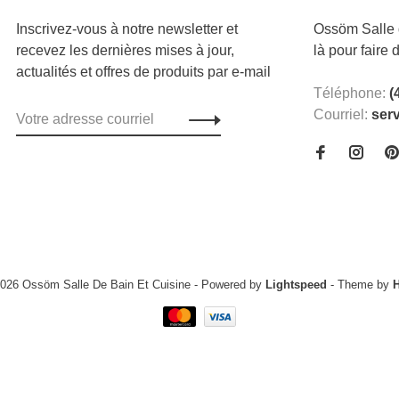
Inscrivez-vous à notre newsletter et
Ossöm Salle d
recevez les dernières mises à jour,
là pour faire 
actualités et offres de produits par e-mail
Téléphone:
(
Courriel:
ser
2026 Ossöm Salle De Bain Et Cuisine
- Powered by
Lightspeed
- Theme by