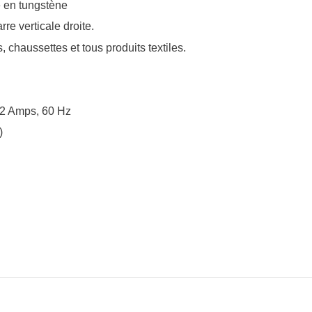
e en tungstène
rre verticale droite.
 chaussettes et tous produits textiles.
1.2 Amps, 60 Hz
)