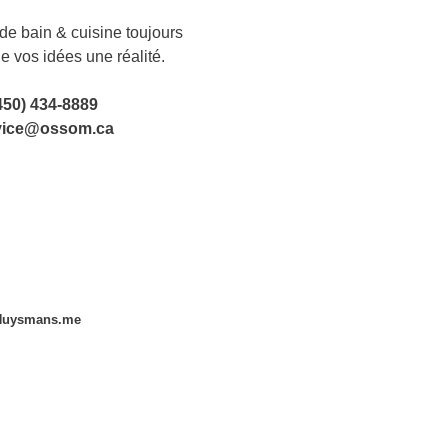
e bain & cuisine toujours
de vos idées une réalité.
450) 434-8889
vice@ossom.ca
Huysmans.me