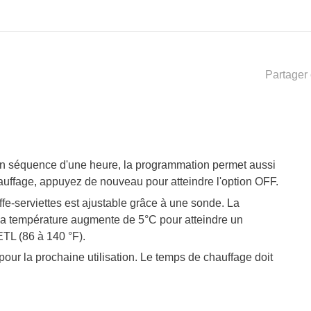
Partager 
n séquence d'une heure, la programmation permet aussi
hauffage, appuyez de nouveau pour atteindre l'option OFF.
fe-serviettes est ajustable grâce à une sonde. La
 la température augmente de 5°C pour atteindre un
ETL (86 à 140 °F).
our la prochaine utilisation. Le temps de chauffage doit