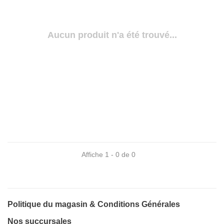
Aucun produit n'a été trouvé...
Affiche 1 - 0 de 0
Politique du magasin & Conditions Générales
Nos succursales