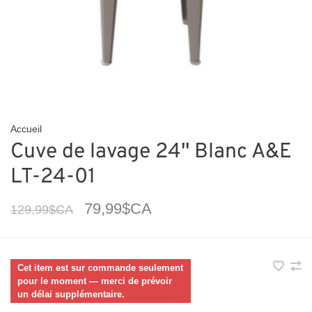
Accueil
Cuve de lavage 24'' Blanc A&E
LT-24-01
79,99$CA
129,99$CA
Cet item est sur commande seulement
pour le moment — merci de prévoir
un délai supplémentaire.