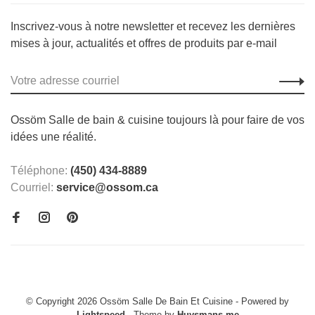
Inscrivez-vous à notre newsletter et recevez les dernières
mises à jour, actualités et offres de produits par e-mail
Ossöm Salle de bain & cuisine toujours là pour faire de vos
idées une réalité.
Téléphone:
(450) 434-8889
Courriel:
service@ossom.ca
© Copyright 2026 Ossöm Salle De Bain Et Cuisine
- Powered by
Lightspeed
- Theme by
Huysmans.me