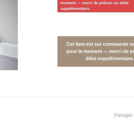
moment — merci de prévoir un délai
supplémentaire.
Cet item est sur commande s
pour le moment — merci de pr
délai supplémentaire.
Partager 