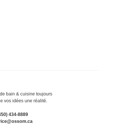
e bain & cuisine toujours
de vos idées une réalité.
450) 434-8889
vice@ossom.ca