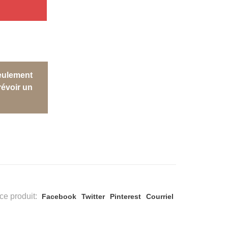
eulement
évoir un
ce produit:
Facebook
Twitter
Pinterest
Courriel