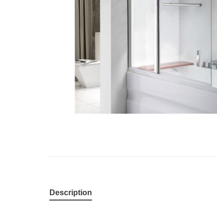
Description