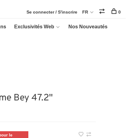
Se connecter / S'inscrire
FR
0
ons
Exclusivités Web
Nos Nouveautés
me Bey 47.2''
our le