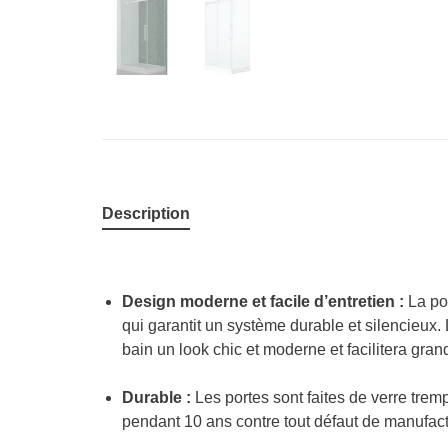
Description
Design moderne et facile d’entretien :
La por
qui garantit un système durable et silencieux
bain un look chic et moderne et facilitera gran
Durable :
Les portes sont faites de verre trem
pendant 10 ans contre tout défaut de manufact