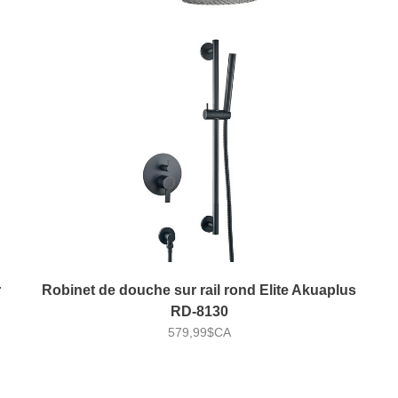
r
Robinet de douche sur rail rond Elite Akuaplus
RD-8130
579,99$CA