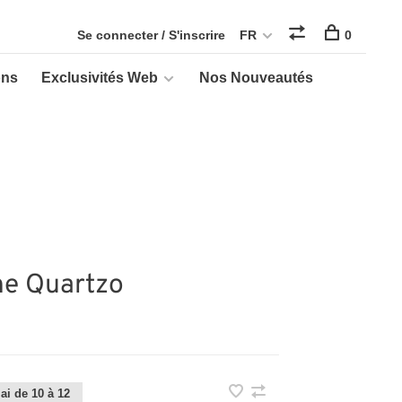
Se connecter / S'inscrire
FR
0
ons
Exclusivités Web
Nos Nouveautés
he Quartzo
ai de 10 à 12