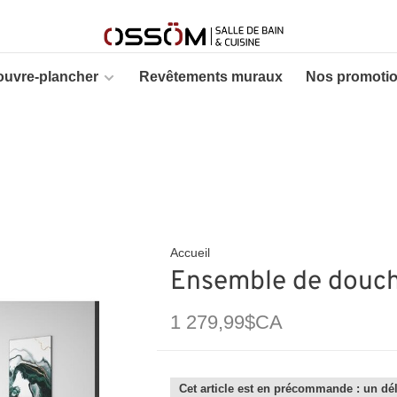
ouvre-plancher
Revêtements muraux
Nos promoti
Accueil
Ensemble de douc
1 279,99$CA
Cet article est en précommande : un dél