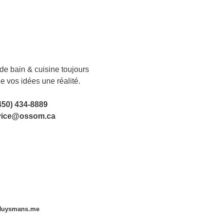
e bain & cuisine toujours
de vos idées une réalité.
450) 434-8889
vice@ossom.ca
Huysmans.me