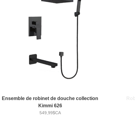
Ensemble de robinet de douche collection
Rob
Kimmi 626
549,99$CA