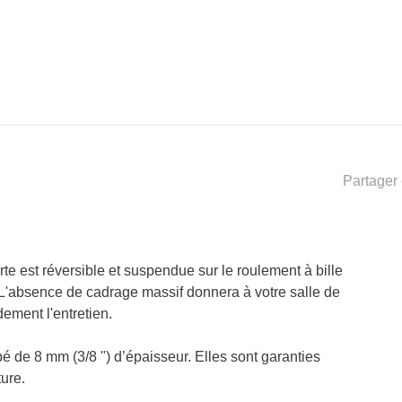
Partager 
te est réversible et suspendue sur le roulement à bille
. L'absence de cadrage massif donnera à votre salle de
dement l'entretien.
pé de 8 mm (3/8 ") d’épaisseur. Elles sont garanties
ure.