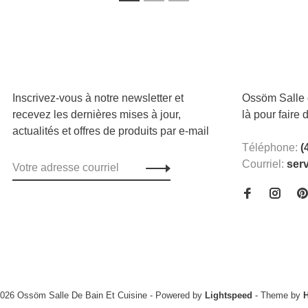
1
2
3
Inscrivez-vous à notre newsletter et
Ossöm Salle d
recevez les dernières mises à jour,
là pour faire 
actualités et offres de produits par e-mail
Téléphone:
(
Courriel:
ser
2026 Ossöm Salle De Bain Et Cuisine
- Powered by
Lightspeed
- Theme by