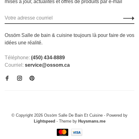
mises à jour, actualités et offres de produits par e-mail
Ossöm Salle de bain & cuisine toujours là pour faire de vos
idées une réalité.
Téléphone:
(450) 434-8889
Courriel:
service@ossom.ca
© Copyright 2026 Ossöm Salle De Bain Et Cuisine
- Powered by
Lightspeed
- Theme by
Huysmans.me