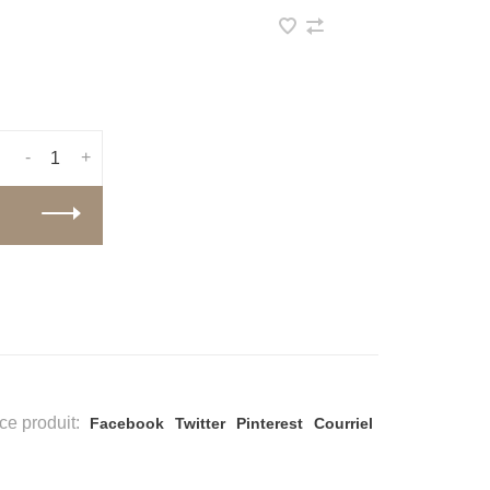
-
+
ce produit:
Facebook
Twitter
Pinterest
Courriel