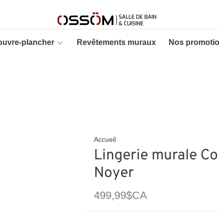
ouvre-plancher
Revêtements muraux
Nos promoti
Accueil
Lingerie murale Co
Noyer
499,99$CA