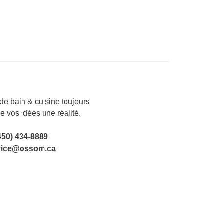
e bain & cuisine toujours
de vos idées une réalité.
450) 434-8889
vice@ossom.ca