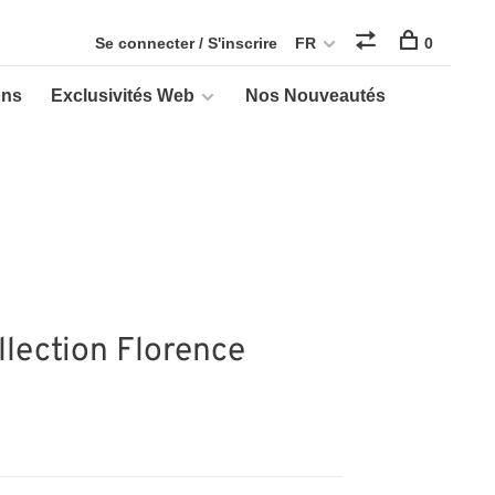
Se connecter / S'inscrire
FR
0
ons
Exclusivités Web
Nos Nouveautés
llection Florence