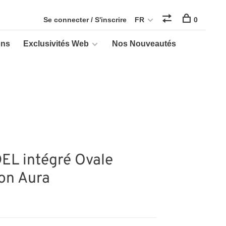
Se connecter / S'inscrire
FR
0
ons
Exclusivités Web
Nos Nouveautés
DEL intégré Ovale
ion Aura