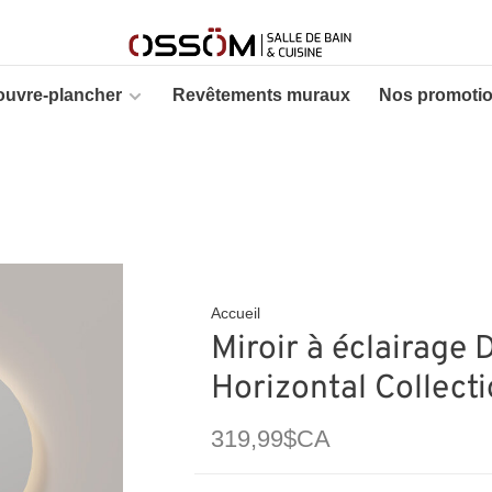
ouvre-plancher
Revêtements muraux
Nos promoti
Accueil
Miroir à éclairage 
Horizontal Collect
319,99$CA