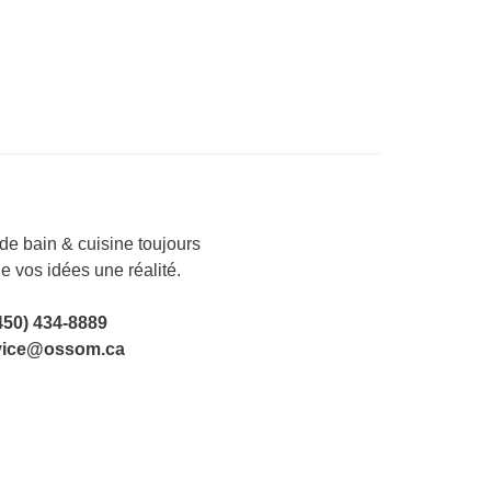
e bain & cuisine toujours
de vos idées une réalité.
450) 434-8889
vice@ossom.ca