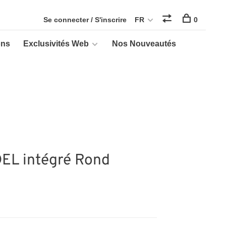
Se connecter / S'inscrire
FR
0
ons
Exclusivités Web
Nos Nouveautés
 DEL intégré Rond