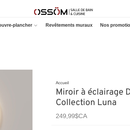
ouvre-plancher
Revêtements muraux
Nos promoti
Accueil
Miroir à éclairage
Collection Luna
249,99$CA