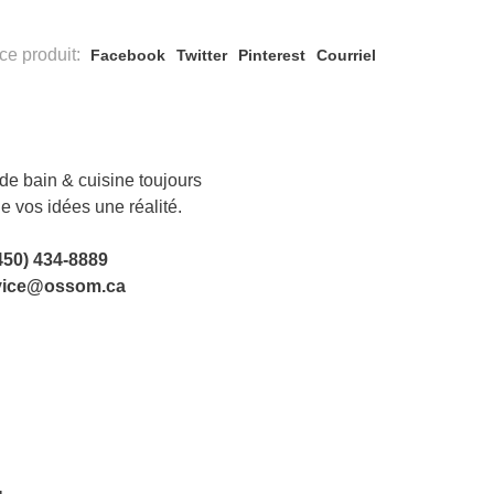
ce produit:
Facebook
Twitter
Pinterest
Courriel
e bain & cuisine toujours
de vos idées une réalité.
450) 434-8889
vice@ossom.ca