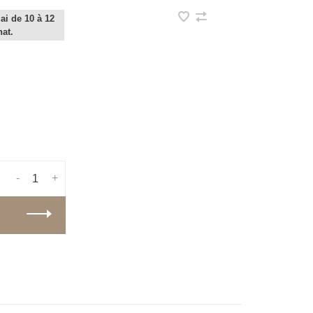
ai de 10 à 12
hat.
-
+