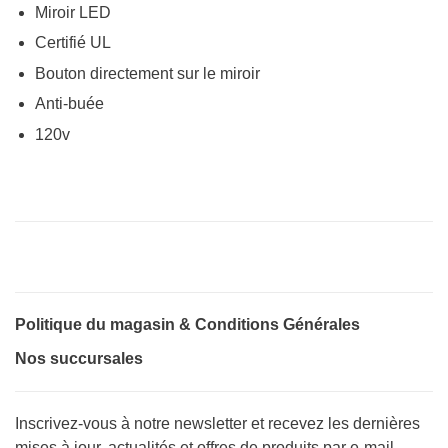
Miroir LED
Certifié UL
Bouton directement sur le miroir
Anti-buée
120v
Politique du magasin & Conditions Générales
Nos succursales
Inscrivez-vous à notre newsletter et recevez les dernières
mises à jour, actualités et offres de produits par e-mail