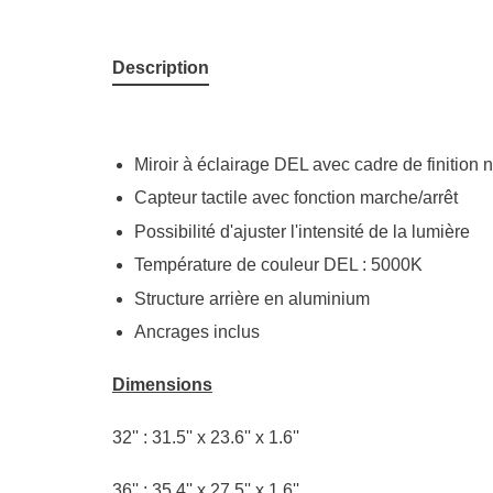
Description
Miroir à éclairage DEL avec cadre de finition n
Capteur tactile avec fonction marche/arrêt
Possibilité d'ajuster l'intensité de la lumière
Température de couleur DEL : 5000K
Structure arrière en aluminium
Ancrages inclus
Dimensions
32'' : 31.5'' x 23.6'' x 1.6''
36'' : 35.4'' x 27.5'' x 1.6''