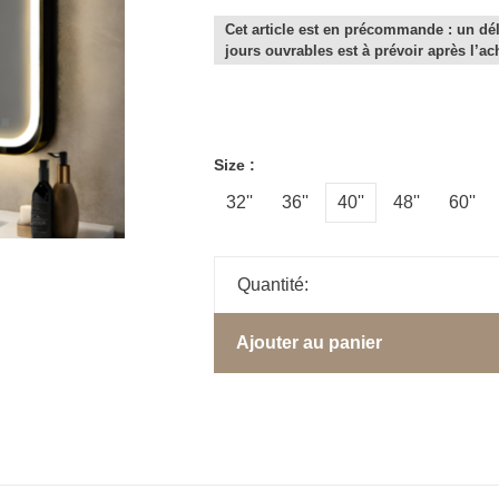
Cet article est en précommande : un dél
jours ouvrables est à prévoir après l’ac
Size :
32''
36''
40''
48''
60''
Quantité:
Ajouter au panier