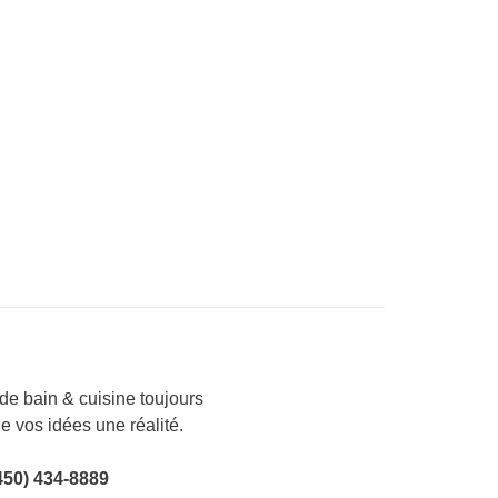
e bain & cuisine toujours
de vos idées une réalité.
450) 434-8889