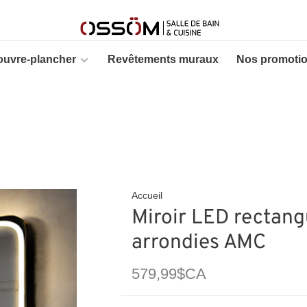
ouvre-plancher
Revêtements muraux
Nos promoti
Accueil
Miroir LED rectang
arrondies AMC
579,99$CA