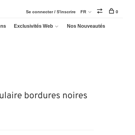
Se connecter / S'inscrire
FR
0
ons
Exclusivités Web
Nos Nouveautés
ulaire bordures noires