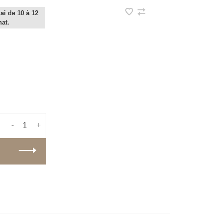
ai de 10 à 12
hat.
-
+