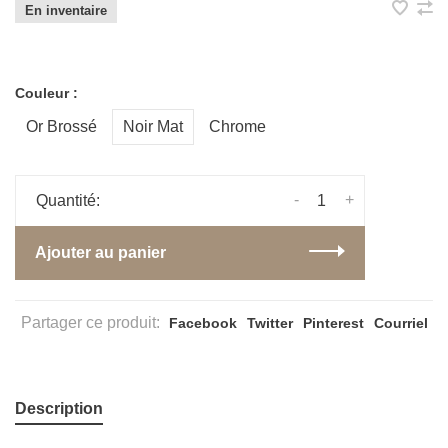
En inventaire
Couleur :
Or Brossé
Noir Mat
Chrome
-
+
Quantité:
Ajouter au panier
Partager ce produit:
Facebook
Twitter
Pinterest
Courriel
Description