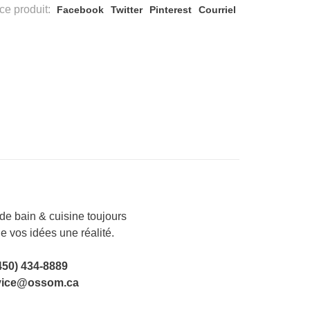
ce produit:
Facebook
Twitter
Pinterest
Courriel
e bain & cuisine toujours
de vos idées une réalité.
450) 434-8889
vice@ossom.ca