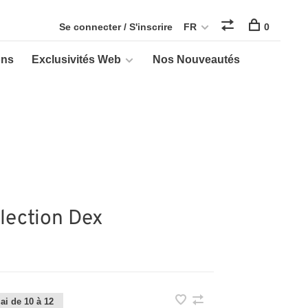
Se connecter / S'inscrire
FR
0
ons
Exclusivités Web
Nos Nouveautés
llection Dex
ai de 10 à 12