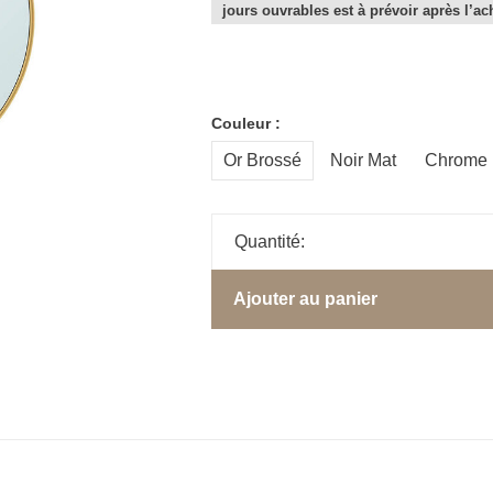
jours ouvrables est à prévoir après l’ac
Couleur :
Or Brossé
Noir Mat
Chrome
Quantité:
Ajouter au panier