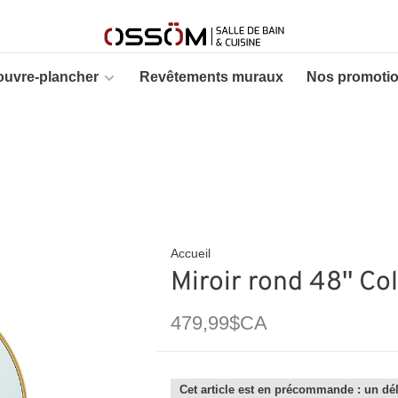
ouvre-plancher
Revêtements muraux
Nos promoti
Accueil
Miroir rond 48'' Co
479,99$CA
Cet article est en précommande : un dél