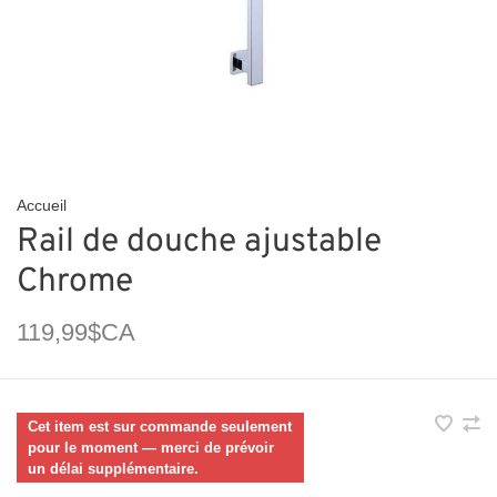
Accueil
Rail de douche ajustable
Chrome
119,99$CA
Cet item est sur commande seulement
pour le moment — merci de prévoir
un délai supplémentaire.