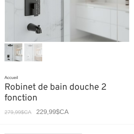
Accueil
Robinet de bain douche 2
fonction
229,99$CA
279,99$CA