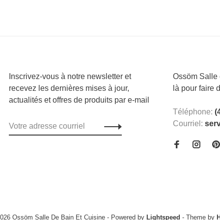
Inscrivez-vous à notre newsletter et
Ossöm Salle d
recevez les dernières mises à jour,
là pour faire 
actualités et offres de produits par e-mail
Téléphone:
(
Courriel:
ser
2026 Ossöm Salle De Bain Et Cuisine
- Powered by
Lightspeed
- Theme by