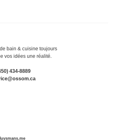
e bain & cuisine toujours
de vos idées une réalité.
450) 434-8889
vice@ossom.ca
Huysmans.me