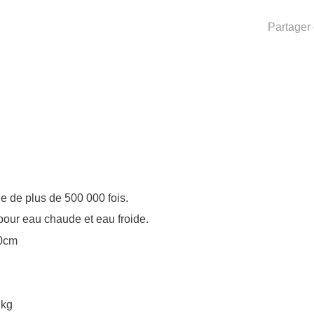
Partager 
 de plus de 500 000 fois.
pour eau chaude et eau froide.
50cm
 kg