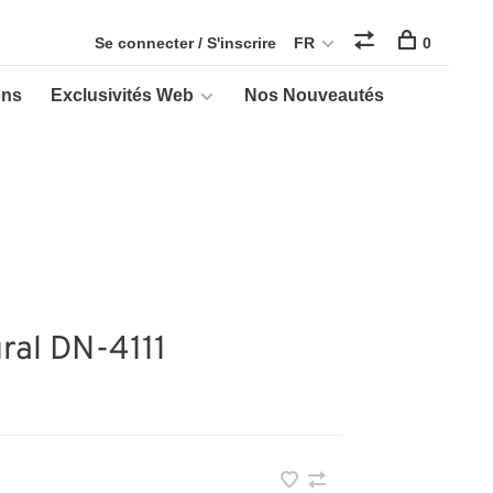
Se connecter / S'inscrire
FR
0
ons
Exclusivités Web
Nos Nouveautés
ral DN-4111