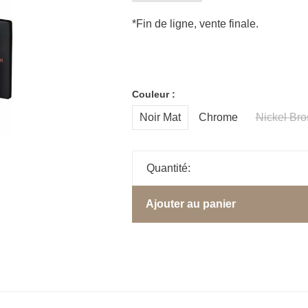
*Fin de ligne, vente finale.
Couleur :
Noir Mat
Chrome
Nickel Bro
Quantité:
Ajouter au panier