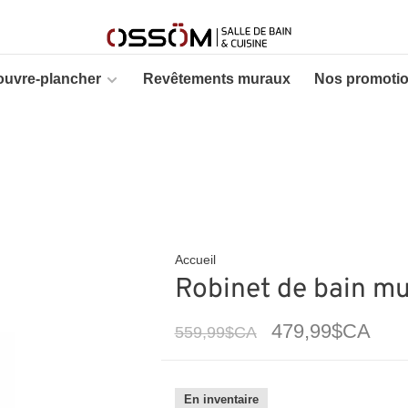
ouvre-plancher
Revêtements muraux
Nos promoti
Accueil
Robinet de bain mu
479,99$CA
559,99$CA
En inventaire