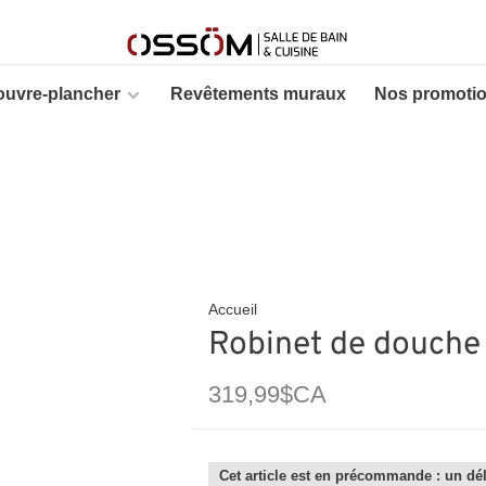
ouvre-plancher
Revêtements muraux
Nos promoti
Accueil
Robinet de douche
319,99$CA
Cet article est en précommande : un dél