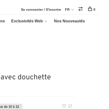
Se connecter / S'inscrire
FR
0
ons
Exclusivités Web
Nos Nouveautés
 avec douchette
ai de 10 à 12