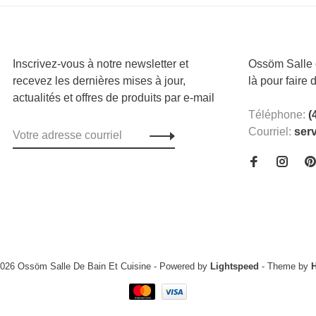
Inscrivez-vous à notre newsletter et
Ossöm Salle d
recevez les dernières mises à jour,
là pour faire 
actualités et offres de produits par e-mail
Téléphone:
(
Courriel:
ser
2026 Ossöm Salle De Bain Et Cuisine
- Powered by
Lightspeed
- Theme by