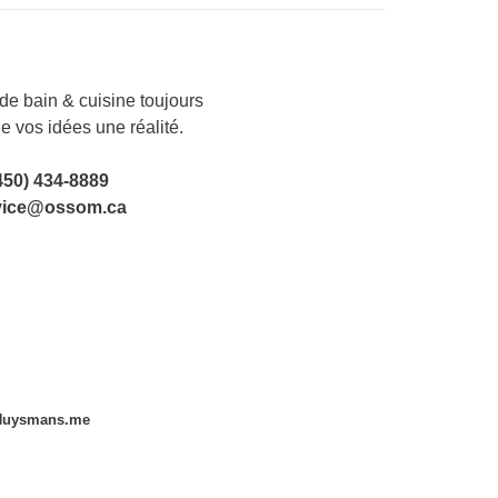
e bain & cuisine toujours
de vos idées une réalité.
450) 434-8889
vice@ossom.ca
Huysmans.me