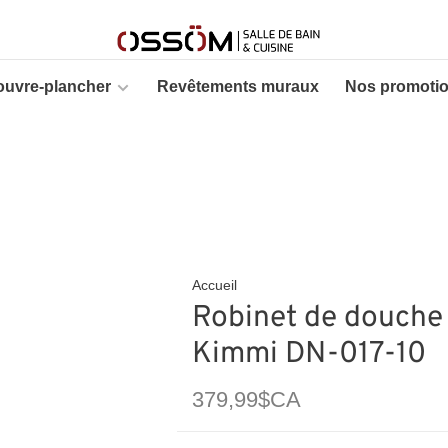
ouvre-plancher
Revêtements muraux
Nos promoti
Accueil
Robinet de douche
Kimmi DN-017-10
379,99$CA