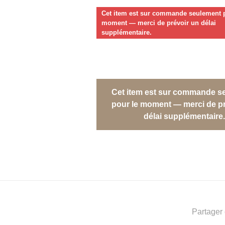
Cet item est sur commande seulement p
moment — merci de prévoir un délai
supplémentaire.
Cet item est sur commande s
pour le moment — merci de pr
délai supplémentaire.
Partager 