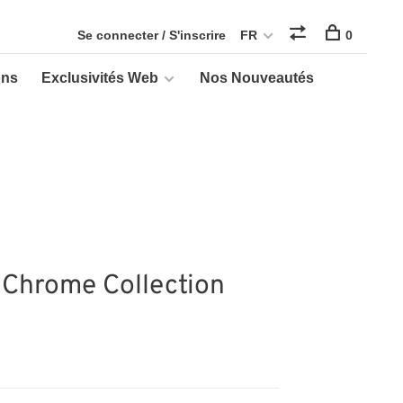
Se connecter / S'inscrire
FR
0
ons
Exclusivités Web
Nos Nouveautés
 Chrome Collection