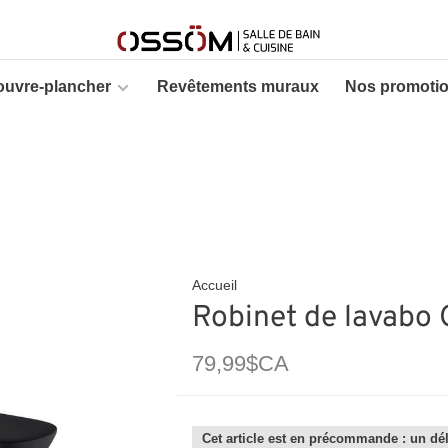
ouvre-plancher
Revêtements muraux
Nos promoti
Accueil
Robinet de lavabo 
79,99$CA
Cet article est en précommande : un dél