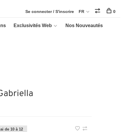
Se connecter / S'inscrire
FR
0
ons
Exclusivités Web
Nos Nouveautés
Gabriella
ai de 10 à 12