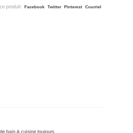
ce produit:
Facebook
Twitter
Pinterest
Courriel
e bain & cuisine toujours