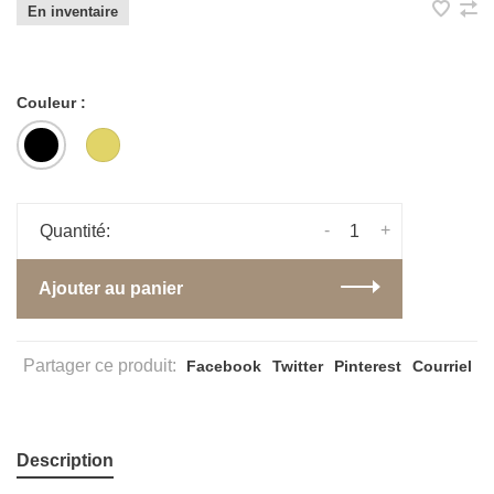
En inventaire
Couleur :
-
+
Quantité:
Ajouter au panier
Partager ce produit:
Facebook
Twitter
Pinterest
Courriel
Description