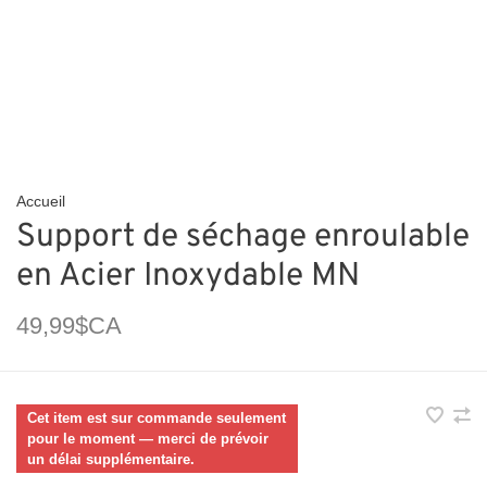
Accueil
Support de séchage enroulable
en Acier Inoxydable MN
49,99$CA
Cet item est sur commande seulement
pour le moment — merci de prévoir
un délai supplémentaire.