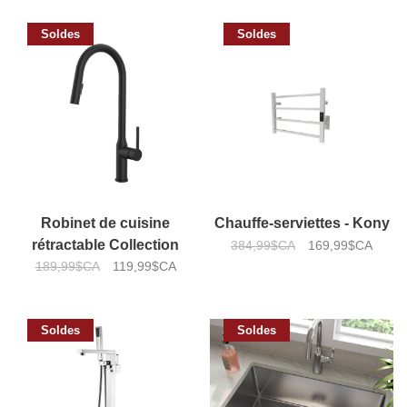
Soldes
Soldes
Robinet de cuisine
Chauffe-serviettes - Kony
rétractable Collection
384,99$CA
169,99$CA
189,99$CA
Ayden
119,99$CA
Soldes
Soldes