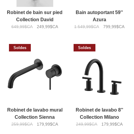
Robinet de bain sur pied
Bain autoportant 59''
Collection David
Azura
649,99$CA
249,99$CA
1 549,99$CA
799,99$CA
Soldes
Soldes
Robinet de lavabo mural
Robinet de lavabo 8''
Collection Sienna
Collection Milano
259,99$CA
179,99$CA
249,99$CA
179,99$CA