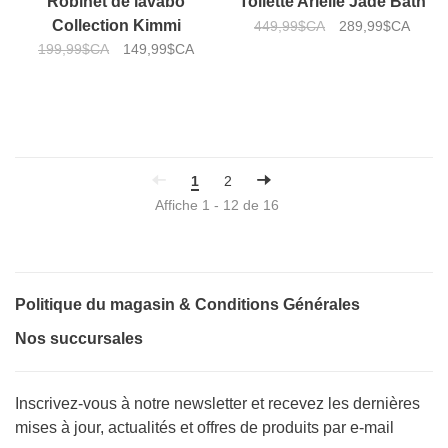
Robinet de lavabo
Toilette Arielle Jade Bath
Collection Kimmi
449,99$CA
289,99$CA
199,99$CA
149,99$CA
1
2
Affiche 1 - 12 de 16
Politique du magasin & Conditions Générales
Nos succursales
Inscrivez-vous à notre newsletter et recevez les dernières
mises à jour, actualités et offres de produits par e-mail