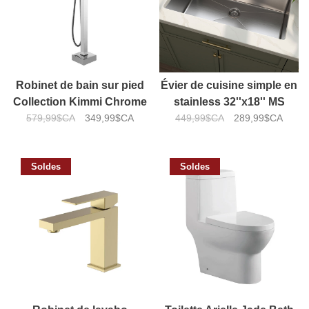
Robinet de bain sur pied
Évier de cuisine simple en
Collection Kimmi Chrome
stainless 32''x18'' MS
579,99$CA
VD
349,99$CA
449,99$CA
289,99$CA
Soldes
Soldes