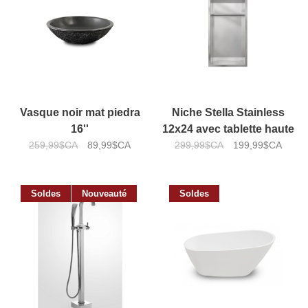
Vasque noir mat piedra
Niche Stella Stainless
16''
12x24 avec tablette haute
259,99$CA
89,99$CA
299,99$CA
199,99$CA
Soldes
Nouveauté
Soldes