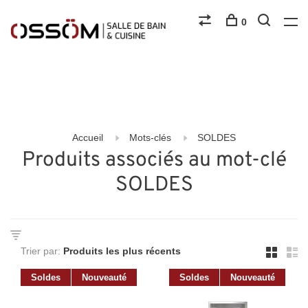
0
Accueil
Mots-clés
SOLDES
Produits associés au mot-clé
SOLDES
Trier par:
Soldes
Nouveauté
Soldes
Nouveauté