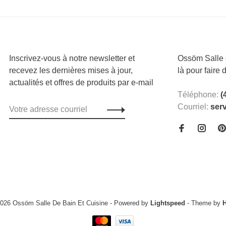
Inscrivez-vous à notre newsletter et
Ossöm Salle d
recevez les dernières mises à jour,
là pour faire 
actualités et offres de produits par e-mail
Téléphone:
(
Courriel:
ser
2026 Ossöm Salle De Bain Et Cuisine
- Powered by
Lightspeed
- Theme by