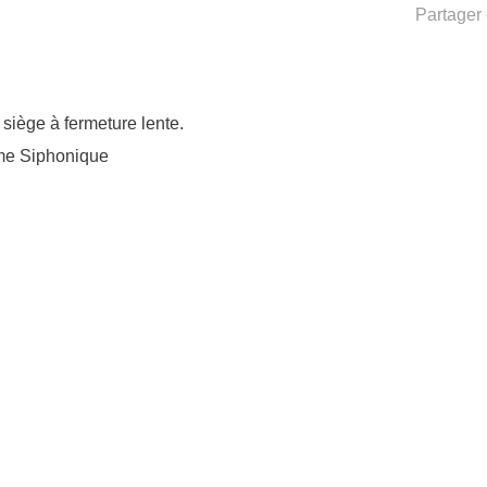
Partager 
siège à fermeture lente.
me Siphonique