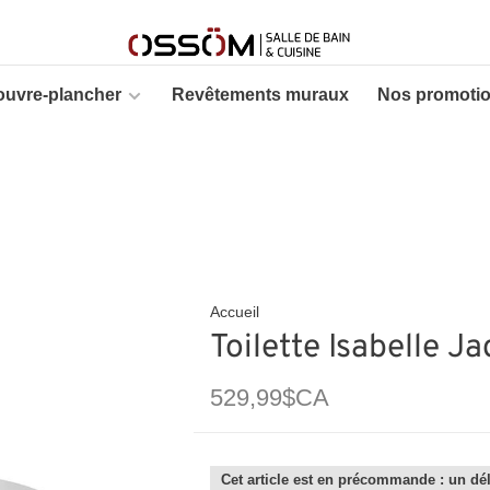
ouvre-plancher
Revêtements muraux
Nos promoti
Accueil
Toilette Isabelle J
529,99$CA
Cet article est en précommande : un dél