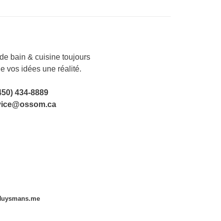
e bain & cuisine toujours
de vos idées une réalité.
450) 434-8889
vice@ossom.ca
Huysmans.me