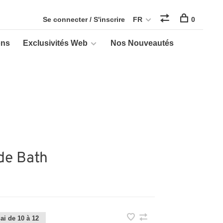
Se connecter / S'inscrire
FR
0
ons
Exclusivités Web
Nos Nouveautés
ade Bath
ai de 10 à 12