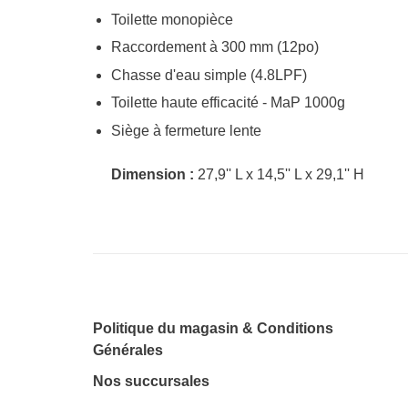
Toilette monopièce
Raccordement à 300 mm (12po)
Chasse d'eau simple (4.8LPF)
Toilette haute efficacité - MaP 1000g
Siège à fermeture lente
Dimension :
27,9'' L x 14,5'' L x 29,1'' H
Politique du magasin & Conditions
Générales
Nos succursales