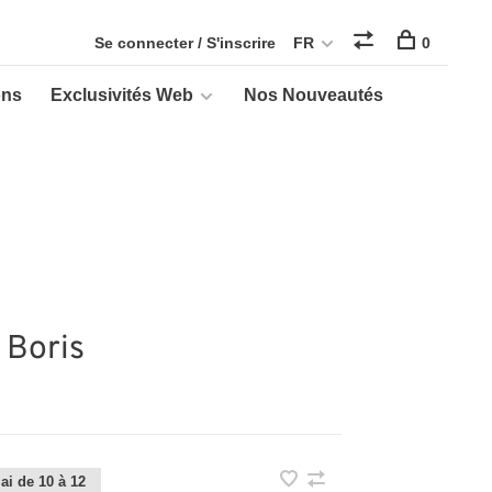
Se connecter / S'inscrire
FR
0
ons
Exclusivités Web
Nos Nouveautés
 Boris
ai de 10 à 12