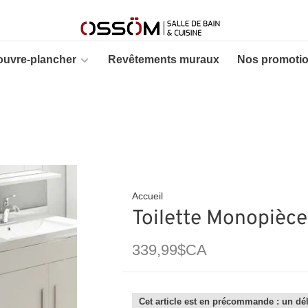
ouvre-plancher
Revêtements muraux
Nos promoti
Accueil
Toilette Monopièce
339,99$CA
Cet article est en précommande : un dél