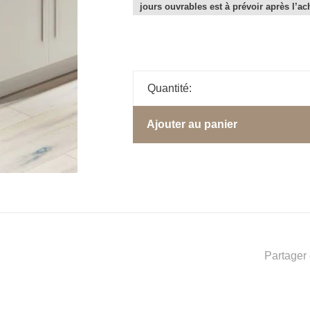
jours ouvrables est à prévoir après l’ac
Quantité:
Ajouter au panier
Partager 