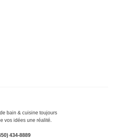
e bain & cuisine toujours
de vos idées une réalité.
450) 434-8889