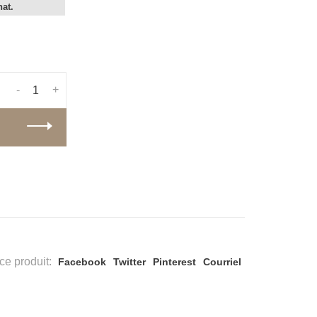
hat.
-
+
ce produit:
Facebook
Twitter
Pinterest
Courriel