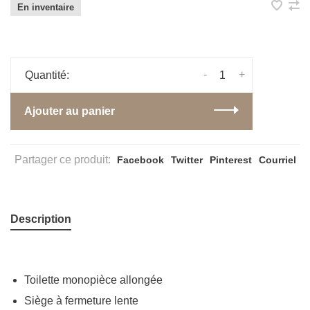
En inventaire
-
+
Quantité:
Ajouter au panier
Partager ce produit:
Facebook
Twitter
Pinterest
Courriel
Description
Toilette monopièce allongée
Siège à fermeture lente