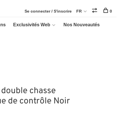
Se connecter / S'inscrire
FR
0
ons
Exclusivités Web
Nos Nouveautés
 double chasse
e de contrôle Noir