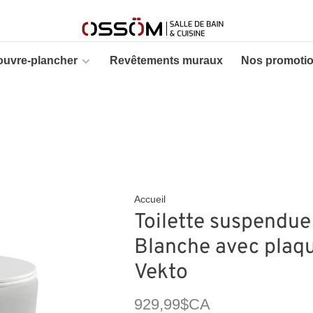
ouvre-plancher
Revêtements muraux
Nos promoti
Accueil
Toilette suspendue
Blanche avec plaqu
Vekto
929,99$CA