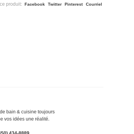
ce produit:
Facebook
Twitter
Pinterest
Courriel
e bain & cuisine toujours
de vos idées une réalité.
450) 434-8889