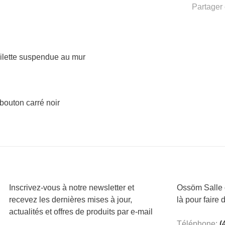
Partager 
oilette suspendue au mur
bouton carré noir
Inscrivez-vous à notre newsletter et
Ossöm Salle d
recevez les dernières mises à jour,
là pour faire 
actualités et offres de produits par e-mail
Téléphone:
(