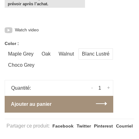
prévoir après l’achat.
Watch video
Color :
Maple Grey
Oak
Walnut
Blanc Lustré
Choco Grey
-
+
Quantité:
Ajouter au panier
Partager ce produit:
Facebook
Twitter
Pinterest
Courriel