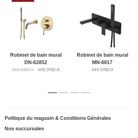
Robinet de bain mural
Robinet de bain mural
DN-62852
MN-6817
569,99$CA
489,99$CA
449,99$CA
1
2
3
4
Politique du magasin & Conditions Générales
Nos succursales