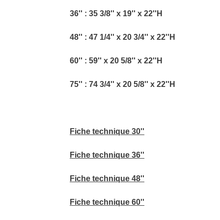
36'' : 35 3/8'' x 19'' x 22''H
48'' : 47 1/4'' x 20 3/4'' x 22''H
60'' : 59'' x 20 5/8'' x 22''H
75'' : 74 3/4'' x 20 5/8'' x 22''H
Fiche technique 30''
Fiche technique 36''
Fiche technique 48''
Fiche technique 60''