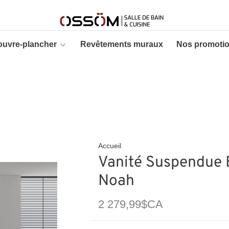
ouvre-plancher
Revêtements muraux
Nos promoti
Accueil
Vanité Suspendue B
Noah
2 279,99$CA