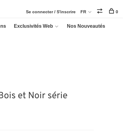
Se connecter / S'inscrire
FR
0
ons
Exclusivités Web
Nos Nouveautés
ois et Noir série