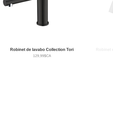
Robinet de lavabo Collection Tori
Robinet 
129,99$CA