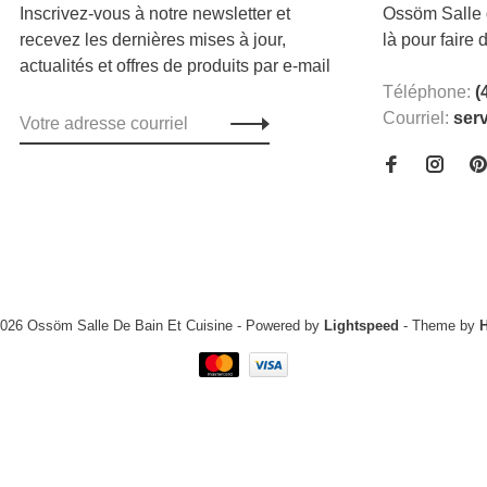
Inscrivez-vous à notre newsletter et
Ossöm Salle d
recevez les dernières mises à jour,
là pour faire 
actualités et offres de produits par e-mail
Téléphone:
(
Courriel:
ser
2026 Ossöm Salle De Bain Et Cuisine
- Powered by
Lightspeed
- Theme by