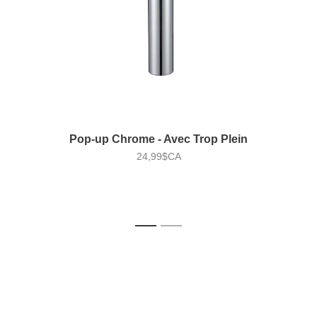
Pop-up Chrome - Avec Trop Plein
24,99$CA
1
2