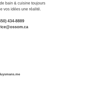
e bain & cuisine toujours
de vos idées une réalité.
450) 434-8889
vice@ossom.ca
Huysmans.me