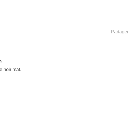
Partager 
s.
e noir mat.