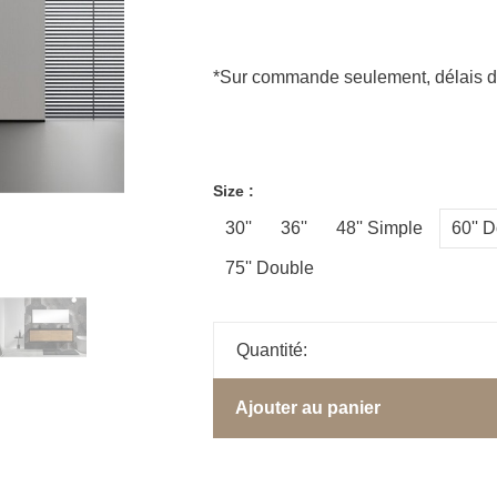
*Sur commande seulement, délais d'e
Size :
30''
36''
48'' Simple
60'' 
75'' Double
Quantité:
Ajouter au panier