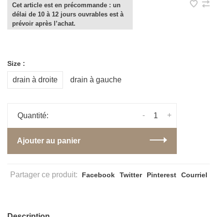
Cet article est en précommande : un
délai de 10 à 12 jours ouvrables est à
prévoir après l’achat.
Size :
drain à droite
drain à gauche
-
+
Quantité:
Ajouter au panier
Partager ce produit:
Facebook
Twitter
Pinterest
Courriel
Description