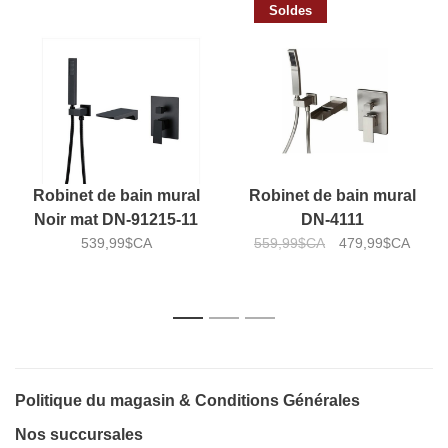
Soldes
Robinet de bain mural
Robinet de bain mural
Noir mat DN-91215-11
DN-4111
539,99$CA
559,99$CA
479,99$CA
1
2
3
Politique du magasin & Conditions Générales
Nos succursales